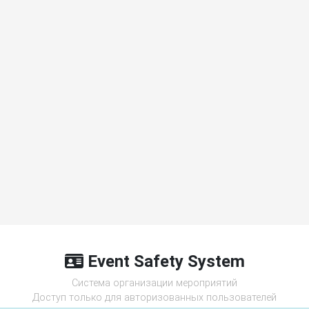
Event Safety System
Cистема организации мероприятий
Доступ только для авторизованных пользователей