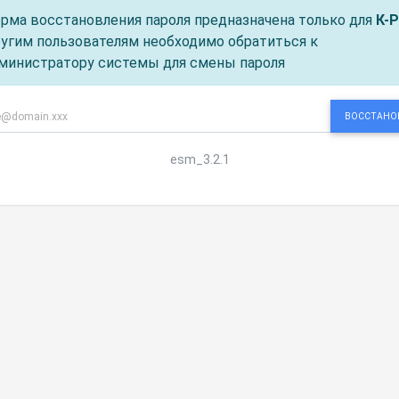
рма восстановления пароля предназначена только для
К-Р
угим пользователям необходимо обратиться к
министратору системы для смены пароля
ВОССТАНО
esm_3.2.1